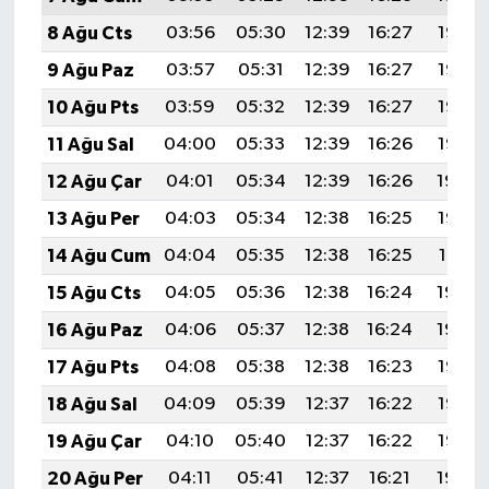
8 Ağu Cts
03:56
05:30
12:39
16:27
19:38
9 Ağu Paz
03:57
05:31
12:39
16:27
19:37
10 Ağu Pts
03:59
05:32
12:39
16:27
19:36
11 Ağu Sal
04:00
05:33
12:39
16:26
19:35
12 Ağu Çar
04:01
05:34
12:39
16:26
19:34
13 Ağu Per
04:03
05:34
12:38
16:25
19:33
14 Ağu Cum
04:04
05:35
12:38
16:25
19:31
15 Ağu Cts
04:05
05:36
12:38
16:24
19:30
16 Ağu Paz
04:06
05:37
12:38
16:24
19:29
17 Ağu Pts
04:08
05:38
12:38
16:23
19:27
18 Ağu Sal
04:09
05:39
12:37
16:22
19:26
19 Ağu Çar
04:10
05:40
12:37
16:22
19:25
20 Ağu Per
04:11
05:41
12:37
16:21
19:24