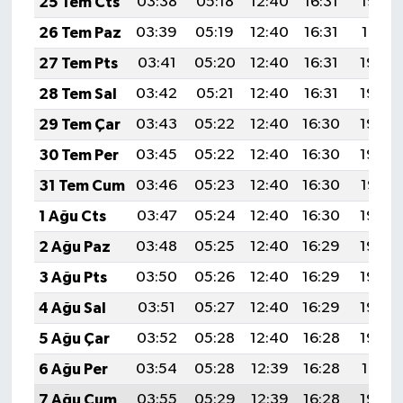
25 Tem Cts
03:38
05:18
12:40
16:31
19:52
26 Tem Paz
03:39
05:19
12:40
16:31
19:51
27 Tem Pts
03:41
05:20
12:40
16:31
19:50
28 Tem Sal
03:42
05:21
12:40
16:31
19:49
29 Tem Çar
03:43
05:22
12:40
16:30
19:49
30 Tem Per
03:45
05:22
12:40
16:30
19:48
31 Tem Cum
03:46
05:23
12:40
16:30
19:47
1 Ağu Cts
03:47
05:24
12:40
16:30
19:46
2 Ağu Paz
03:48
05:25
12:40
16:29
19:45
3 Ağu Pts
03:50
05:26
12:40
16:29
19:44
4 Ağu Sal
03:51
05:27
12:40
16:29
19:43
5 Ağu Çar
03:52
05:28
12:40
16:28
19:42
6 Ağu Per
03:54
05:28
12:39
16:28
19:41
7 Ağu Cum
03:55
05:29
12:39
16:28
19:40