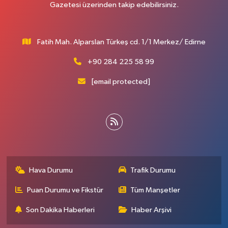
Gazetesi üzerinden takip edebilirsiniz.
Fatih Mah. Alparslan Türkeş cd. 1/1 Merkez/ Edirne
+90 284 225 58 99
[email protected]
Hava Durumu
Trafik Durumu
Puan Durumu ve Fikstür
Tüm Manşetler
Son Dakika Haberleri
Haber Arşivi