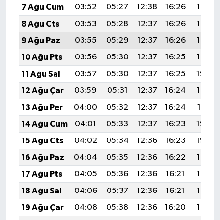
7 Ağu Cum
03:52
05:27
12:38
16:26
19:38
8 Ağu Cts
03:53
05:28
12:37
16:26
19:37
9 Ağu Paz
03:55
05:29
12:37
16:26
19:36
10 Ağu Pts
03:56
05:30
12:37
16:25
19:35
11 Ağu Sal
03:57
05:30
12:37
16:25
19:34
12 Ağu Çar
03:59
05:31
12:37
16:24
19:32
13 Ağu Per
04:00
05:32
12:37
16:24
19:31
14 Ağu Cum
04:01
05:33
12:37
16:23
19:30
15 Ağu Cts
04:02
05:34
12:36
16:23
19:29
16 Ağu Paz
04:04
05:35
12:36
16:22
19:27
17 Ağu Pts
04:05
05:36
12:36
16:21
19:26
18 Ağu Sal
04:06
05:37
12:36
16:21
19:25
19 Ağu Çar
04:08
05:38
12:36
16:20
19:23