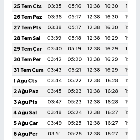
25 Tem Cts
03:35
05:16
12:38
16:30
19:51
26 Tem Paz
03:36
05:17
12:38
16:30
19:50
27 Tem Pts
03:38
05:17
12:38
16:30
19:49
28 Tem Sal
03:39
05:18
12:38
16:29
19:48
29 Tem Çar
03:40
05:19
12:38
16:29
19:47
30 Tem Per
03:42
05:20
12:38
16:29
19:46
31 Tem Cum
03:43
05:21
12:38
16:29
19:46
1 Ağu Cts
03:44
05:22
12:38
16:28
19:45
2 Ağu Paz
03:45
05:23
12:38
16:28
19:44
3 Ağu Pts
03:47
05:23
12:38
16:28
19:43
4 Ağu Sal
03:48
05:24
12:38
16:27
19:42
5 Ağu Çar
03:49
05:25
12:38
16:27
19:40
6 Ağu Per
03:51
05:26
12:38
16:27
19:39