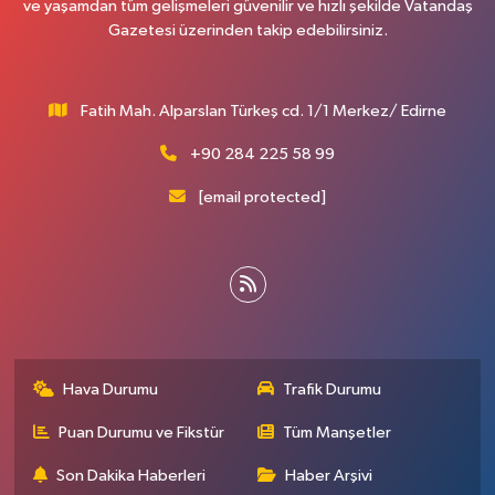
ve yaşamdan tüm gelişmeleri güvenilir ve hızlı şekilde Vatandaş
Gazetesi üzerinden takip edebilirsiniz.
Fatih Mah. Alparslan Türkeş cd. 1/1 Merkez/ Edirne
+90 284 225 58 99
[email protected]
Hava Durumu
Trafik Durumu
Puan Durumu ve Fikstür
Tüm Manşetler
Son Dakika Haberleri
Haber Arşivi