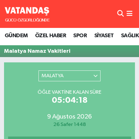
GÜNDEM
Hava Durumu
GÜNDEM
ÖZEL HABER
SPOR
SİYASET
SAĞLIK
ÖZEL HABER
Trafik Durumu
Malatya Namaz Vakitleri
SPOR
Süper Lig Puan Durumu ve Fikstür
SİYASET
Tüm Manşetler
MALATYA
SAĞLIK
Son Dakika Haberleri
ÖĞLE VAKTINE KALAN SÜRE
05:04:18
Haber Arşivi
9 Ağustos 2026
26 Safer 1448