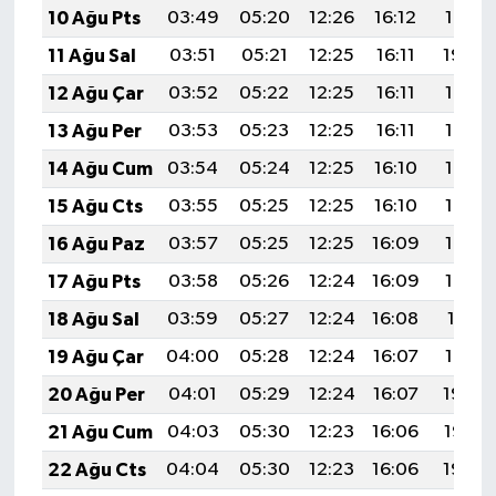
10 Ağu Pts
03:49
05:20
12:26
16:12
19:21
11 Ağu Sal
03:51
05:21
12:25
16:11
19:20
12 Ağu Çar
03:52
05:22
12:25
16:11
19:19
13 Ağu Per
03:53
05:23
12:25
16:11
19:17
14 Ağu Cum
03:54
05:24
12:25
16:10
19:16
15 Ağu Cts
03:55
05:25
12:25
16:10
19:15
16 Ağu Paz
03:57
05:25
12:25
16:09
19:14
17 Ağu Pts
03:58
05:26
12:24
16:09
19:12
18 Ağu Sal
03:59
05:27
12:24
16:08
19:11
19 Ağu Çar
04:00
05:28
12:24
16:07
19:10
20 Ağu Per
04:01
05:29
12:24
16:07
19:09
21 Ağu Cum
04:03
05:30
12:23
16:06
19:07
22 Ağu Cts
04:04
05:30
12:23
16:06
19:06