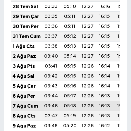
28 Tem Sal
03:33
05:10
12:27
16:16
19:34
29 Tem Çar
03:35
05:11
12:27
16:15
19:33
30 Tem Per
03:36
05:11
12:27
16:15
19:32
31 Tem Cum
03:37
05:12
12:27
16:15
19:31
1 Ağu Cts
03:38
05:13
12:27
16:15
19:30
2 Ağu Paz
03:40
05:14
12:27
16:15
19:29
3 Ağu Pts
03:41
05:15
12:26
16:14
19:28
4 Ağu Sal
03:42
05:15
12:26
16:14
19:27
5 Ağu Çar
03:43
05:16
12:26
16:14
19:26
6 Ağu Per
03:44
05:17
12:26
16:13
19:25
7 Ağu Cum
03:46
05:18
12:26
16:13
19:24
8 Ağu Cts
03:47
05:19
12:26
16:13
19:23
9 Ağu Paz
03:48
05:20
12:26
16:12
19:22