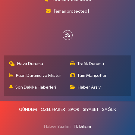
[email protected]
Hava Durumu
Trafik Durumu
Puan Durumu ve Fikstür
Tüm Manşetler
Son Dakika Haberleri
Haber Arşivi
GÜNDEM
ÖZEL HABER
SPOR
SİYASET
SAĞLIK
Haber Yazılımı:
TE Bilişim