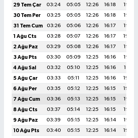
29 Tem Çar
03:24
05:05
12:26
16:18
19:37
30 Tem Per
03:25
05:05
12:26
16:18
19:36
31 Tem Cum
03:26
05:06
12:26
16:17
19:35
1 Ağu Cts
03:28
05:07
12:26
16:17
19:34
2 Ağu Paz
03:29
05:08
12:26
16:17
19:33
3 Ağu Pts
03:30
05:09
12:25
16:16
19:32
4 Ağu Sal
03:32
05:10
12:25
16:16
19:31
5 Ağu Çar
03:33
05:11
12:25
16:16
19:30
6 Ağu Per
03:35
05:12
12:25
16:15
19:29
7 Ağu Cum
03:36
05:13
12:25
16:15
19:27
8 Ağu Cts
03:37
05:14
12:25
16:15
19:26
9 Ağu Paz
03:39
05:15
12:25
16:14
19:25
10 Ağu Pts
03:40
05:15
12:25
16:14
19:24