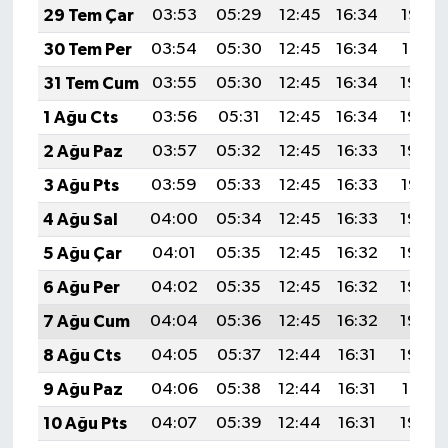
29 Tem Çar
03:53
05:29
12:45
16:34
19:52
30 Tem Per
03:54
05:30
12:45
16:34
19:51
31 Tem Cum
03:55
05:30
12:45
16:34
19:50
1 Ağu Cts
03:56
05:31
12:45
16:34
19:49
2 Ağu Paz
03:57
05:32
12:45
16:33
19:48
3 Ağu Pts
03:59
05:33
12:45
16:33
19:47
4 Ağu Sal
04:00
05:34
12:45
16:33
19:46
5 Ağu Çar
04:01
05:35
12:45
16:32
19:45
6 Ağu Per
04:02
05:35
12:45
16:32
19:44
7 Ağu Cum
04:04
05:36
12:45
16:32
19:43
8 Ağu Cts
04:05
05:37
12:44
16:31
19:42
9 Ağu Paz
04:06
05:38
12:44
16:31
19:41
10 Ağu Pts
04:07
05:39
12:44
16:31
19:40