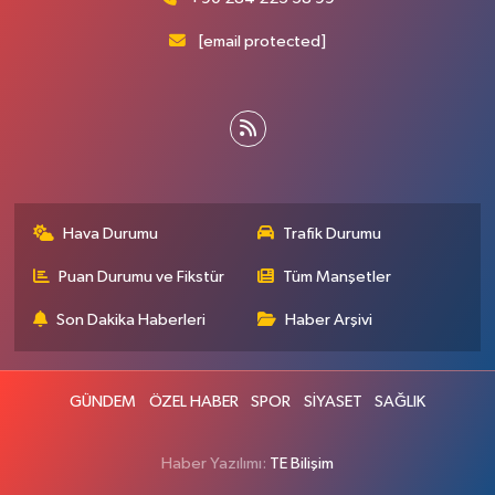
[email protected]
Hava Durumu
Trafik Durumu
Puan Durumu ve Fikstür
Tüm Manşetler
Son Dakika Haberleri
Haber Arşivi
GÜNDEM
ÖZEL HABER
SPOR
SİYASET
SAĞLIK
Haber Yazılımı:
TE Bilişim