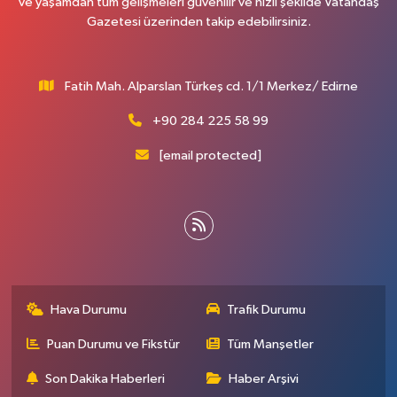
ve yaşamdan tüm gelişmeleri güvenilir ve hızlı şekilde Vatandaş
Gazetesi üzerinden takip edebilirsiniz.
Fatih Mah. Alparslan Türkeş cd. 1/1 Merkez/ Edirne
+90 284 225 58 99
[email protected]
Hava Durumu
Trafik Durumu
Puan Durumu ve Fikstür
Tüm Manşetler
Son Dakika Haberleri
Haber Arşivi