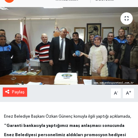
Paylaş
-
+
A
A
Enez Belediye Başkanı Özkan Günenç konuyla ilgili yaptığı açıklamada,
“Garanti bankasıyla yaptığımız maaş anlaşması sonucunda
Enez Belediyesi personelimiz aldıkları promosyon hediyesi