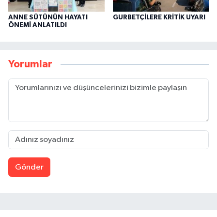
ANNE SÜTÜNÜN HAYATI
GURBETÇİLERE KRİTİK UYARI
ÖNEMİ ANLATILDI
Yorumlar
Gönder