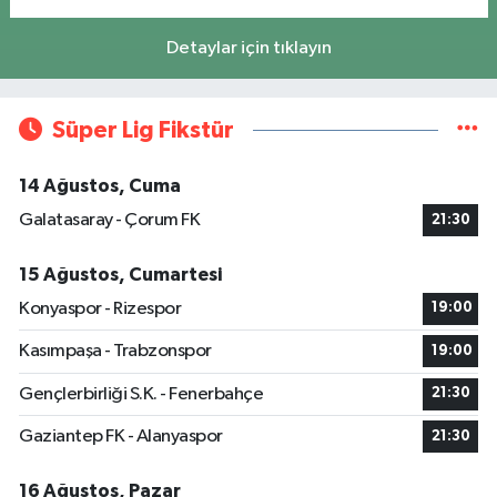
Detaylar için tıklayın
Süper Lig Fikstür
14 Ağustos, Cuma
Galatasaray - Çorum FK
21:30
15 Ağustos, Cumartesi
Konyaspor - Rizespor
19:00
Kasımpaşa - Trabzonspor
19:00
Gençlerbirliği S.K. - Fenerbahçe
21:30
Gaziantep FK - Alanyaspor
21:30
16 Ağustos, Pazar