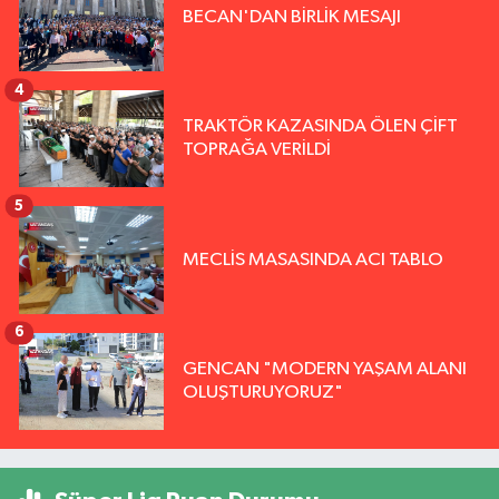
BECAN'DAN BİRLİK MESAJI
4
TRAKTÖR KAZASINDA ÖLEN ÇİFT
TOPRAĞA VERİLDİ
5
MECLİS MASASINDA ACI TABLO
6
GENCAN "MODERN YAŞAM ALANI
OLUŞTURUYORUZ"