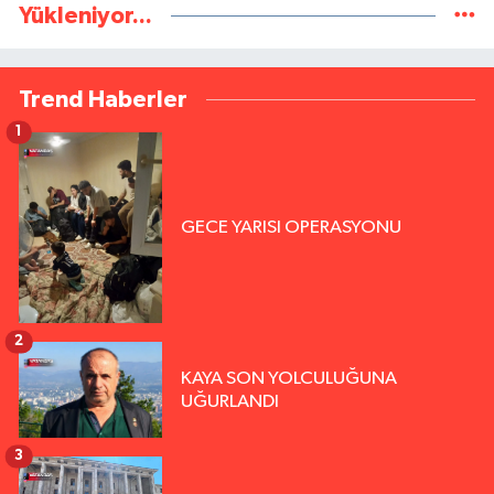
Yükleniyor...
Trend Haberler
1
GECE YARISI OPERASYONU
2
KAYA SON YOLCULUĞUNA
UĞURLANDI
3