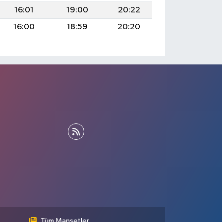
16:01
19:00
20:22
16:00
18:59
20:20
Tüm Manşetler