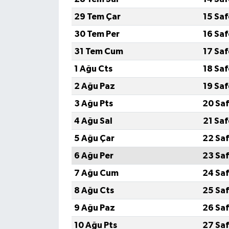
29 Tem Çar
15 Sa
30 Tem Per
16 Sa
31 Tem Cum
17 Sa
1 Ağu Cts
18 Sa
2 Ağu Paz
19 Sa
3 Ağu Pts
20 Saf
4 Ağu Sal
21 Sa
5 Ağu Çar
22 Saf
6 Ağu Per
23 Saf
7 Ağu Cum
24 Saf
8 Ağu Cts
25 Saf
9 Ağu Paz
26 Saf
10 Ağu Pts
27 Saf