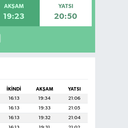
AKŞAM
YATSI
19:23
20:50
İKINDI
AKŞAM
YATSI
16:13
19:34
21:06
16:13
19:33
21:05
16:13
19:32
21:04
16:13
19:31
21:02