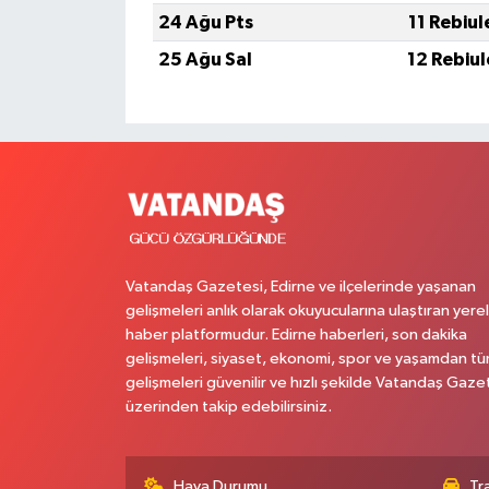
24 Ağu Pts
11 Rebiu
25 Ağu Sal
12 Rebiu
Vatandaş Gazetesi, Edirne ve ilçelerinde yaşanan
gelişmeleri anlık olarak okuyucularına ulaştıran yerel
haber platformudur. Edirne haberleri, son dakika
gelişmeleri, siyaset, ekonomi, spor ve yaşamdan t
gelişmeleri güvenilir ve hızlı şekilde Vatandaş Gaze
üzerinden takip edebilirsiniz.
Hava Durumu
Tr