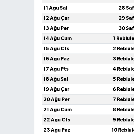
11 Ağu Sal
28 Saf
12 Ağu Çar
29 Saf
13 Ağu Per
30 Saf
14 Ağu Cum
1 Rebiul
15 Ağu Cts
2 Rebiul
16 Ağu Paz
3 Rebiul
17 Ağu Pts
4 Rebiul
18 Ağu Sal
5 Rebiul
19 Ağu Çar
6 Rebiul
20 Ağu Per
7 Rebiul
21 Ağu Cum
8 Rebiul
22 Ağu Cts
9 Rebiul
23 Ağu Paz
10 Rebiu