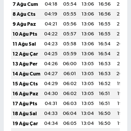
7 Ağu Cum
04:18
05:54
13:06
16:56
20:08
8 Ağu Cts
04:19
05:55
13:06
16:56
20:07
9 Ağu Paz
04:21
05:56
13:06
16:55
20:06
10 Ağu Pts
04:22
05:57
13:06
16:55
20:05
11 Ağu Sal
04:23
05:58
13:06
16:54
20:04
12 Ağu Çar
04:25
05:59
13:06
16:54
20:02
13 Ağu Per
04:26
06:00
13:05
16:53
20:01
14 Ağu Cum
04:27
06:01
13:05
16:53
20:00
15 Ağu Cts
04:29
06:02
13:05
16:52
19:59
16 Ağu Paz
04:30
06:02
13:05
16:51
19:57
17 Ağu Pts
04:31
06:03
13:05
16:51
19:56
18 Ağu Sal
04:33
06:04
13:04
16:50
19:55
19 Ağu Çar
04:34
06:05
13:04
16:50
19:53