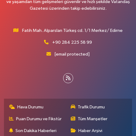
ve yaşamdan tüm gelişmeleri güvenilir ve hızlı şekilde Vatandaş
Gazetesi üzerinden takip edebilirsiniz.
Fatih Mah. Alparslan Türkeş cd. 1/1 Merkez/ Edirne
+90 284 225 58 99
[email protected]
Hava Durumu
Trafik Durumu
Puan Durumu ve Fikstür
Tüm Manşetler
Son Dakika Haberleri
Haber Arşivi