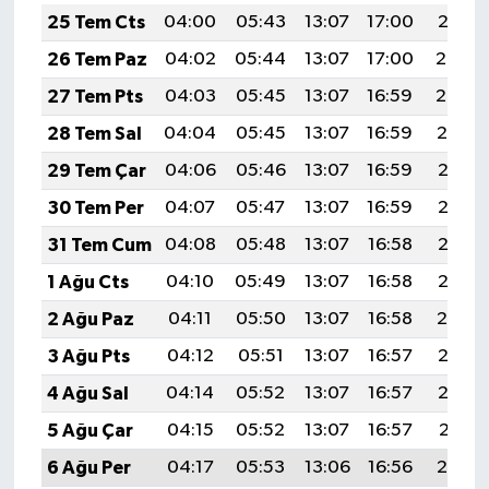
25 Tem Cts
04:00
05:43
13:07
17:00
20:21
26 Tem Paz
04:02
05:44
13:07
17:00
20:20
27 Tem Pts
04:03
05:45
13:07
16:59
20:20
28 Tem Sal
04:04
05:45
13:07
16:59
20:19
29 Tem Çar
04:06
05:46
13:07
16:59
20:18
30 Tem Per
04:07
05:47
13:07
16:59
20:17
31 Tem Cum
04:08
05:48
13:07
16:58
20:16
1 Ağu Cts
04:10
05:49
13:07
16:58
20:15
2 Ağu Paz
04:11
05:50
13:07
16:58
20:14
3 Ağu Pts
04:12
05:51
13:07
16:57
20:13
4 Ağu Sal
04:14
05:52
13:07
16:57
20:12
5 Ağu Çar
04:15
05:52
13:07
16:57
20:11
6 Ağu Per
04:17
05:53
13:06
16:56
20:10