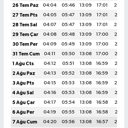
26 Tem Paz
04:04
05:46
13:09
17:01
20:22
27 Tem Pts
04:05
05:47
13:09
17:01
20:21
28 Tem Sal
04:07
05:47
13:09
17:01
20:20
29 Tem Çar
04:08
05:48
13:09
17:00
20:19
30 Tem Per
04:09
05:49
13:09
17:00
20:18
31 Tem Cum
04:11
05:50
13:08
17:00
20:17
1 Ağu Cts
04:12
05:51
13:08
16:59
20:16
2 Ağu Paz
04:13
05:52
13:08
16:59
20:15
3 Ağu Pts
04:15
05:53
13:08
16:59
20:14
4 Ağu Sal
04:16
05:53
13:08
16:59
20:13
5 Ağu Çar
04:17
05:54
13:08
16:58
20:12
6 Ağu Per
04:19
05:55
13:08
16:58
20:11
7 Ağu Cum
04:20
05:56
13:08
16:57
20:10