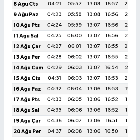
8 Ağu Cts
04:21
05:57
13:08
16:57
20:09
9 Ağu Paz
04:23
05:58
13:08
16:56
20:07
10 Ağu Pts
04:24
05:59
13:07
16:56
20:06
11 Ağu Sal
04:25
06:00
13:07
16:56
20:05
12 Ağu Çar
04:27
06:01
13:07
16:55
20:04
13 Ağu Per
04:28
06:02
13:07
16:55
20:02
14 Ağu Cum
04:29
06:03
13:07
16:54
20:01
15 Ağu Cts
04:31
06:03
13:07
16:53
20:00
16 Ağu Paz
04:32
06:04
13:06
16:53
19:59
17 Ağu Pts
04:33
06:05
13:06
16:52
19:57
18 Ağu Sal
04:35
06:06
13:06
16:52
19:56
19 Ağu Çar
04:36
06:07
13:06
16:51
19:55
20 Ağu Per
04:37
06:08
13:06
16:50
19:53