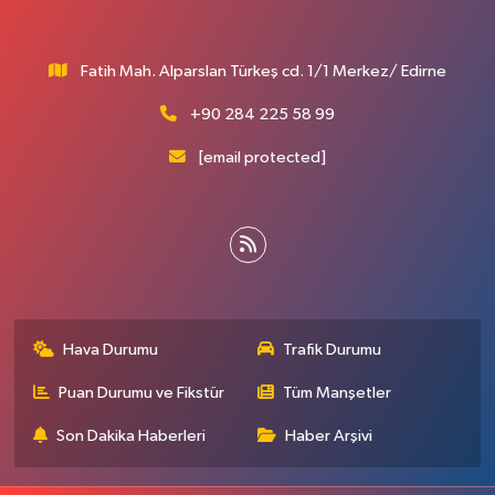
Fatih Mah. Alparslan Türkeş cd. 1/1 Merkez/ Edirne
+90 284 225 58 99
[email protected]
Hava Durumu
Trafik Durumu
Puan Durumu ve Fikstür
Tüm Manşetler
Son Dakika Haberleri
Haber Arşivi