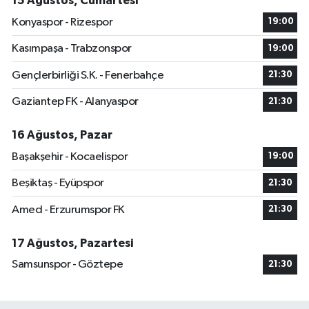
15 Ağustos, Cumartesi
Konyaspor - Rizespor
19:00
Kasımpaşa - Trabzonspor
19:00
Gençlerbirliği S.K. - Fenerbahçe
21:30
Gaziantep FK - Alanyaspor
21:30
16 Ağustos, Pazar
Başakşehir - Kocaelispor
19:00
Beşiktaş - Eyüpspor
21:30
Amed - Erzurumspor FK
21:30
17 Ağustos, Pazartesi
Samsunspor - Göztepe
21:30