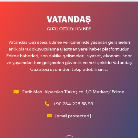
Vatandaş Gazetesi, Edirne ve ilçelerinde yaşanan gelişmeleri
anlık olarak okuyucularına ulaştıran yerel haber platformudur.
Edirne haberleri, son dakika gelişmeleri, siyaset, ekonomi, spor
ve yaşamdan tüm gelişmeleri güvenilir ve hızlı şekilde Vatandaş
Gazetesi üzerinden takip edebilirsiniz.
Fatih Mah. Alparslan Türkeş cd. 1/1 Merkez/ Edirne
+90 284 225 58 99
[email protected]