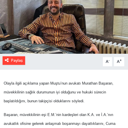
Paylaş
-
+
A
A
Olayla ilgili açıklama yapan Muştu’nun avukatı Murathan Başaran,
müvekkilinin sağlık durumunun iyi olduğunu ve hukuki sürecin
başlatıldığını, bunun takipçisi olduklarını söyledi.
Başaran, müvekkilinin eşi E.M.’nin kardeşleri olan K.A. ve İ.A.’nın
avukatlık ofisine gelerek anlaşmalı boşanmayı dayattıklarını, Cuma