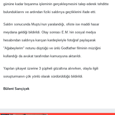
gününe kadar boşanma işleminin gerçekleşmesini talep ederek tehditte
bulunduklarını ve ardından fiziki saldırıya geçtiklerini ifade etti.
Saldırı sonucunda Muştu’nun yaralandığı, ofiste ise maddi hasar
meydana geldiği bildirildi. Olay sonrası E.M.’nin sosyal medya
hesabından saldırıya karışan kardeşleriyle fotoğraf paylaşarak
"Ağabeylerim" notunu düştüğü ve ünlü Godfather filminin müziğini
kullandığı da avukat tarafından kamuoyuna aktarıldı.
Yapılan şikayet üzerine 3 şüpheli gözaltına alınırken, olayla ilgili
soruşturmanın çök yönlü olarak sürdürüldüğü bildirildi.
Bülent Sarıçiçek