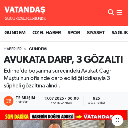
GÜNDEM
Hava Durumu
GÜNDEM
ÖZEL HABER
SPOR
SİYASET
SAĞLIK
ÖZEL HABER
Trafik Durumu
HABERLER
GÜNDEM
SPOR
Süper Lig Puan Durumu ve Fikstür
AVUKATA DARP, 3 GÖZALTI
SİYASET
Tüm Manşetler
Edirne’de boşanma sürecindeki Avukat Çağrı
Muştu’nun ofisinde darp edildiği iddiasıyla 3
SAĞLIK
Son Dakika Haberleri
şüpheli gözaltına alındı.
Haber Arşivi
TE BILIŞIM
17.07.2025 - 00:00
925
EDITÖR
YAYINLANMA
GÖSTERIM