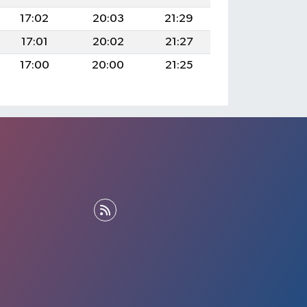
17:02
20:03
21:29
17:01
20:02
21:27
17:00
20:00
21:25