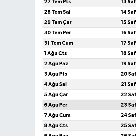
27 Tem Pts
13 Sa
28 Tem Sal
14 Sa
29 Tem Çar
15 Sa
30 Tem Per
16 Sa
31 Tem Cum
17 Sa
1 Ağu Cts
18 Sa
2 Ağu Paz
19 Sa
3 Ağu Pts
20 Sa
4 Ağu Sal
21 Sa
5 Ağu Çar
22 Sa
6 Ağu Per
23 Sa
7 Ağu Cum
24 Sa
8 Ağu Cts
25 Sa
9 Ağu Paz
26 Sa