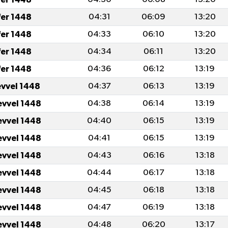
fer 1448
04:31
06:09
13:20
fer 1448
04:33
06:10
13:20
fer 1448
04:34
06:11
13:20
fer 1448
04:36
06:12
13:19
evvel 1448
04:37
06:13
13:19
evvel 1448
04:38
06:14
13:19
evvel 1448
04:40
06:15
13:19
evvel 1448
04:41
06:15
13:19
evvel 1448
04:43
06:16
13:18
evvel 1448
04:44
06:17
13:18
evvel 1448
04:45
06:18
13:18
evvel 1448
04:47
06:19
13:18
evvel 1448
04:48
06:20
13:17