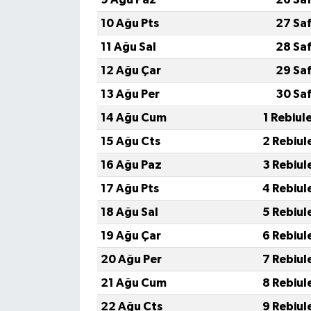
10 Ağu Pts
27 Sa
11 Ağu Sal
28 Sa
12 Ağu Çar
29 Sa
13 Ağu Per
30 Sa
14 Ağu Cum
1 Rebiul
15 Ağu Cts
2 Rebiul
16 Ağu Paz
3 Rebiul
17 Ağu Pts
4 Rebiul
18 Ağu Sal
5 Rebiul
19 Ağu Çar
6 Rebiul
20 Ağu Per
7 Rebiul
21 Ağu Cum
8 Rebiul
22 Ağu Cts
9 Rebiul