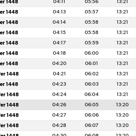
fer 1448
04:11
05:56
13:21
fer 1448
04:13
05:57
13:21
fer 1448
04:14
05:58
13:21
fer 1448
04:15
05:58
13:21
fer 1448
04:17
05:59
13:21
fer 1448
04:18
06:00
13:21
fer 1448
04:20
06:01
13:21
fer 1448
04:21
06:02
13:21
fer 1448
04:23
06:03
13:21
fer 1448
04:24
06:04
13:21
fer 1448
04:26
06:05
13:20
fer 1448
04:27
06:06
13:20
fer 1448
04:28
06:07
13:20
fer 1448
04:30
06:08
13:20