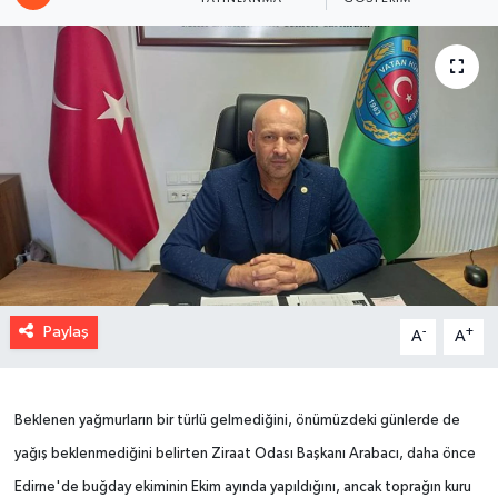
Paylaş
-
+
A
A
Beklenen yağmurların bir türlü gelmediğini, önümüzdeki günlerde de
yağış beklenmediğini belirten Ziraat Odası Başkanı Arabacı, daha önce
Edirne'de buğday ekiminin Ekim ayında yapıldığını, ancak toprağın kuru