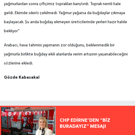
yağmurlardan sonra çiftçimiz toprakları karıştırdı. Toprak nemli hale
geldi. Ekimde sıkıntı çekilmedi. Yağmur yağarsa da buğdaylar çıkmaya
başlayacak. Şu anda buğday ekmeyen üreticilerinde yerleri hazır halde
bekliyor"
Arabacı, hava tahmini yapmanın zor olduğunu, beklenmedik bir
yağmurla birlikte buğday ekili alanlarda verim artışının yaşanabileceğini
sözlerine ekledi.
Gözde Kabasakal
CHP EDİRNE’DEN “BİZ
BURADAYIZ” MESAJI