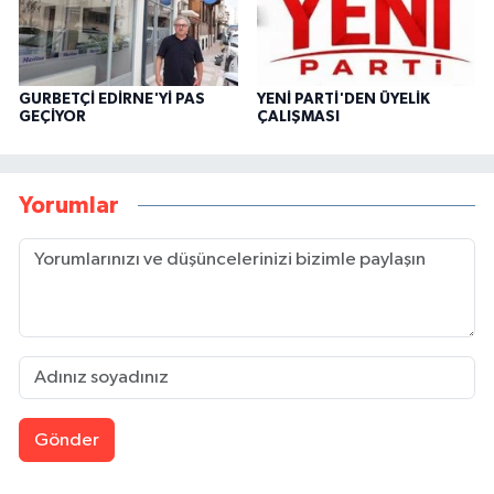
GURBETÇİ EDİRNE'Yİ PAS
YENİ PARTİ'DEN ÜYELİK
GEÇİYOR
ÇALIŞMASI
Yorumlar
Gönder