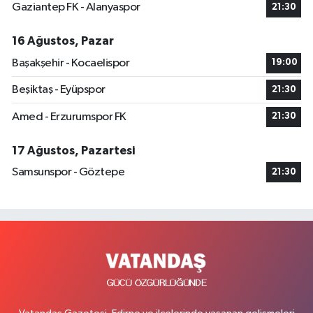
Gaziantep FK - Alanyaspor
21:30
16 Ağustos, Pazar
Başakşehir - Kocaelispor
19:00
Beşiktaş - Eyüpspor
21:30
Amed - Erzurumspor FK
21:30
17 Ağustos, Pazartesi
Samsunspor - Göztepe
21:30