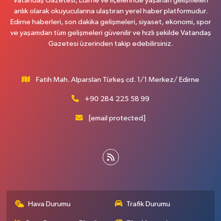
Vatandaş Gazetesi, Edirne ve ilçelerinde yaşanan gelişmeleri
anlık olarak okuyucularına ulaştıran yerel haber platformudur.
Edirne haberleri, son dakika gelişmeleri, siyaset, ekonomi, spor
ve yaşamdan tüm gelişmeleri güvenilir ve hızlı şekilde Vatandaş
Gazetesi üzerinden takip edebilirsiniz.
Fatih Mah. Alparslan Türkeş cd. 1/1 Merkez/ Edirne
+90 284 225 58 99
[email protected]
Hava Durumu
Trafik Durumu