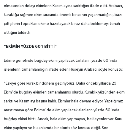
olmasından dolayı ekimlerin Kasım ayına sarktığını ifade etti. Arabacı,
kuraklığa rağmen ekim sırasında önemli bir sorun yaşanmadığını, bazı
çiftçilerin toprakları ekime hazırlayarak biraz daha beklemeyi tercih
ettiğini bildirdi.
"EKİMİN YÜZDE 60'I BİTTİ"
Edirne genelinde buğday ekimi yapılacak tarlaların yüzde 60'ında
işlemlerin tamamlandığını ifade eden Hüseyin Arabacı şöyle konuştu:
"Eskiye göre kurak bir dönem geçiriyoruz. Daha önceki yıllarda 25
Ekim'de buğday ekimleri tamamlanmış olurdu. Kuraklık yüzünden ekim
sarktı ve Kasım ayı başına kaldı. Ekimler hala devam ediyor. Yaptığımız
araştırmaya göre Edirne'de ekim yapılacak alanların yüzde 60'ında
buğday ekimi bitti. Ancak, hala ekim yapmayan, bekleyenler var. Kuru
ekim yapılıyor ve bu anlamda bir sıkıntı söz konusu değil. Son