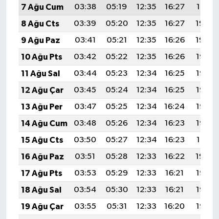
7 Ağu Cum
03:38
05:19
12:35
16:27
19:41
8 Ağu Cts
03:39
05:20
12:35
16:27
19:40
9 Ağu Paz
03:41
05:21
12:35
16:26
19:39
10 Ağu Pts
03:42
05:22
12:35
16:26
19:37
11 Ağu Sal
03:44
05:23
12:34
16:25
19:36
12 Ağu Çar
03:45
05:24
12:34
16:25
19:35
13 Ağu Per
03:47
05:25
12:34
16:24
19:33
14 Ağu Cum
03:48
05:26
12:34
16:23
19:32
15 Ağu Cts
03:50
05:27
12:34
16:23
19:31
16 Ağu Paz
03:51
05:28
12:33
16:22
19:29
17 Ağu Pts
03:53
05:29
12:33
16:21
19:28
18 Ağu Sal
03:54
05:30
12:33
16:21
19:26
19 Ağu Çar
03:55
05:31
12:33
16:20
19:25