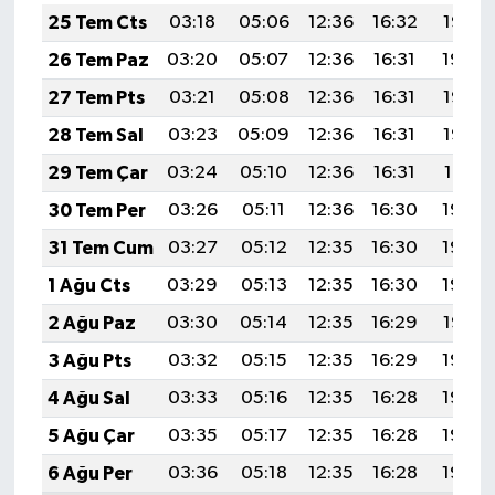
25 Tem Cts
03:18
05:06
12:36
16:32
19:55
26 Tem Paz
03:20
05:07
12:36
16:31
19:54
27 Tem Pts
03:21
05:08
12:36
16:31
19:53
28 Tem Sal
03:23
05:09
12:36
16:31
19:52
29 Tem Çar
03:24
05:10
12:36
16:31
19:51
30 Tem Per
03:26
05:11
12:36
16:30
19:50
31 Tem Cum
03:27
05:12
12:35
16:30
19:49
1 Ağu Cts
03:29
05:13
12:35
16:30
19:48
2 Ağu Paz
03:30
05:14
12:35
16:29
19:47
3 Ağu Pts
03:32
05:15
12:35
16:29
19:46
4 Ağu Sal
03:33
05:16
12:35
16:28
19:45
5 Ağu Çar
03:35
05:17
12:35
16:28
19:43
6 Ağu Per
03:36
05:18
12:35
16:28
19:42