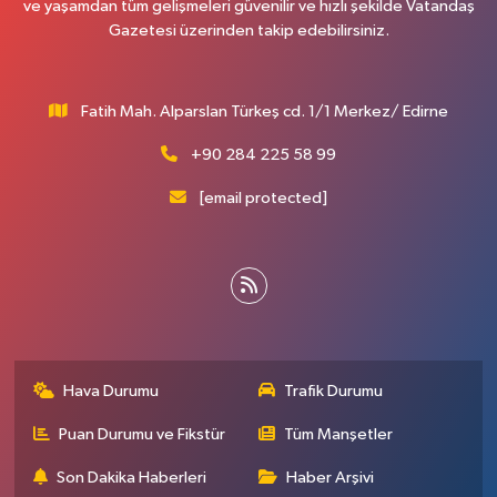
ve yaşamdan tüm gelişmeleri güvenilir ve hızlı şekilde Vatandaş
Gazetesi üzerinden takip edebilirsiniz.
Fatih Mah. Alparslan Türkeş cd. 1/1 Merkez/ Edirne
+90 284 225 58 99
[email protected]
Hava Durumu
Trafik Durumu
Puan Durumu ve Fikstür
Tüm Manşetler
Son Dakika Haberleri
Haber Arşivi