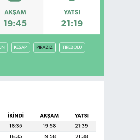
AKŞAM
YATSI
19:45
21:19
UN
KEŞAP
PİRAZİZ
TİREBOLU
İKINDI
AKŞAM
YATSI
16:35
19:58
21:39
16:35
19:58
21:38