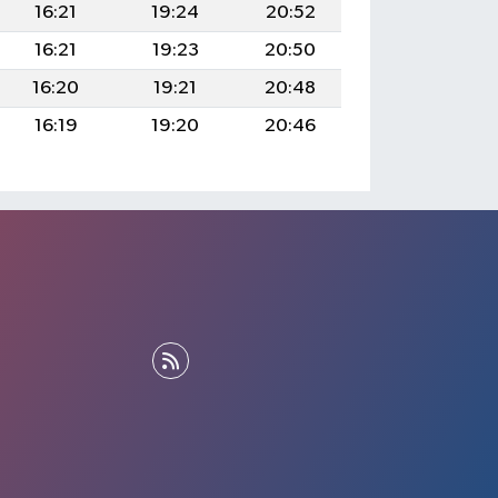
16:21
19:24
20:52
16:21
19:23
20:50
16:20
19:21
20:48
16:19
19:20
20:46