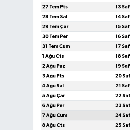
27 Tem Pts
13 Sa
28 Tem Sal
14 Sa
29 Tem Çar
15 Sa
30 Tem Per
16 Sa
31 Tem Cum
17 Sa
1 Ağu Cts
18 Sa
2 Ağu Paz
19 Sa
3 Ağu Pts
20 Sa
4 Ağu Sal
21 Sa
5 Ağu Çar
22 Sa
6 Ağu Per
23 Sa
7 Ağu Cum
24 Sa
8 Ağu Cts
25 Sa