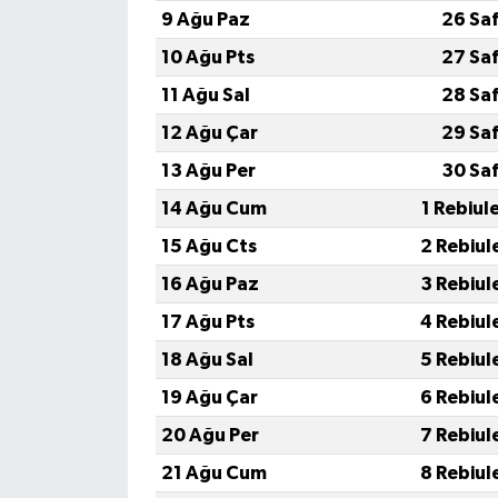
9 Ağu Paz
26 Sa
10 Ağu Pts
27 Sa
11 Ağu Sal
28 Sa
12 Ağu Çar
29 Sa
13 Ağu Per
30 Sa
14 Ağu Cum
1 Rebiul
15 Ağu Cts
2 Rebiul
16 Ağu Paz
3 Rebiul
17 Ağu Pts
4 Rebiul
18 Ağu Sal
5 Rebiul
19 Ağu Çar
6 Rebiul
20 Ağu Per
7 Rebiul
21 Ağu Cum
8 Rebiul