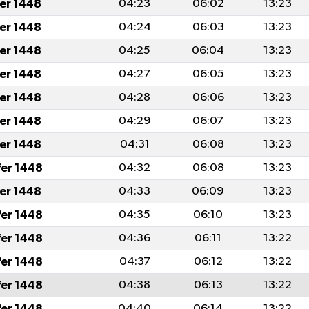
fer 1448
04:23
06:02
13:23
fer 1448
04:24
06:03
13:23
fer 1448
04:25
06:04
13:23
fer 1448
04:27
06:05
13:23
fer 1448
04:28
06:06
13:23
fer 1448
04:29
06:07
13:23
fer 1448
04:31
06:08
13:23
fer 1448
04:32
06:08
13:23
fer 1448
04:33
06:09
13:23
fer 1448
04:35
06:10
13:23
fer 1448
04:36
06:11
13:22
fer 1448
04:37
06:12
13:22
fer 1448
04:38
06:13
13:22
fer 1448
04:40
06:14
13:22