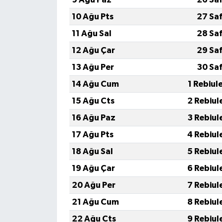
10 Ağu Pts
27 Sa
11 Ağu Sal
28 Sa
12 Ağu Çar
29 Sa
13 Ağu Per
30 Sa
14 Ağu Cum
1 Rebiul
15 Ağu Cts
2 Rebiul
16 Ağu Paz
3 Rebiul
17 Ağu Pts
4 Rebiul
18 Ağu Sal
5 Rebiul
19 Ağu Çar
6 Rebiul
20 Ağu Per
7 Rebiul
21 Ağu Cum
8 Rebiul
22 Ağu Cts
9 Rebiul