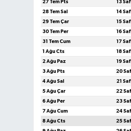
27 Tem Pts
13 Sa
28 Tem Sal
14 Sa
29 Tem Çar
15 Sa
30 Tem Per
16 Sa
31 Tem Cum
17 Sa
1 Ağu Cts
18 Sa
2 Ağu Paz
19 Sa
3 Ağu Pts
20 Sa
4 Ağu Sal
21 Sa
5 Ağu Çar
22 Sa
6 Ağu Per
23 Sa
7 Ağu Cum
24 Sa
8 Ağu Cts
25 Sa
9 Ağu Paz
26 Sa