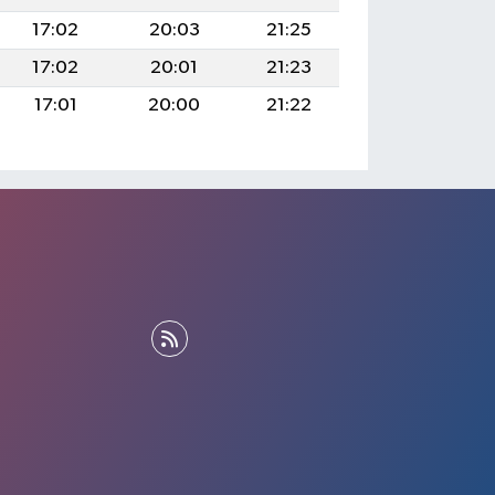
17:02
20:03
21:25
17:02
20:01
21:23
17:01
20:00
21:22