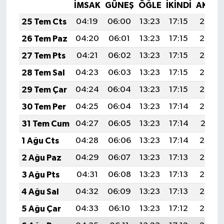
İMSAK
GÜNEŞ
ÖĞLE
İKINDI
AKŞA
25 Tem Cts
04:19
06:00
13:23
17:15
20:36
26 Tem Paz
04:20
06:01
13:23
17:15
20:36
27 Tem Pts
04:21
06:02
13:23
17:15
20:35
28 Tem Sal
04:23
06:03
13:23
17:15
20:34
29 Tem Çar
04:24
06:04
13:23
17:15
20:33
30 Tem Per
04:25
06:04
13:23
17:14
20:32
31 Tem Cum
04:27
06:05
13:23
17:14
20:31
1 Ağu Cts
04:28
06:06
13:23
17:14
20:30
2 Ağu Paz
04:29
06:07
13:23
17:13
20:29
3 Ağu Pts
04:31
06:08
13:23
17:13
20:28
4 Ağu Sal
04:32
06:09
13:23
17:13
20:27
5 Ağu Çar
04:33
06:10
13:23
17:12
20:26