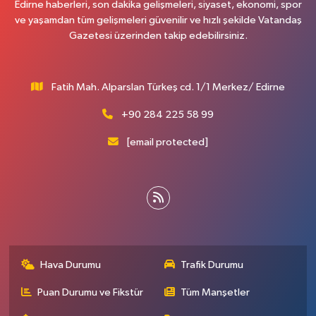
Edirne haberleri, son dakika gelişmeleri, siyaset, ekonomi, spor
ve yaşamdan tüm gelişmeleri güvenilir ve hızlı şekilde Vatandaş
Gazetesi üzerinden takip edebilirsiniz.
Fatih Mah. Alparslan Türkeş cd. 1/1 Merkez/ Edirne
+90 284 225 58 99
[email protected]
Hava Durumu
Trafik Durumu
Puan Durumu ve Fikstür
Tüm Manşetler