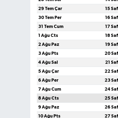
29 Tem Çar
15 Sa
30 Tem Per
16 Sa
31 Tem Cum
17 Sa
1 Ağu Cts
18 Sa
2 Ağu Paz
19 Sa
3 Ağu Pts
20 Sa
4 Ağu Sal
21 Sa
5 Ağu Çar
22 Sa
6 Ağu Per
23 Sa
7 Ağu Cum
24 Sa
8 Ağu Cts
25 Sa
9 Ağu Paz
26 Sa
10 Ağu Pts
27 Sa