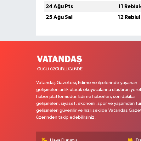
24 Ağu Pts
11 Rebiu
25 Ağu Sal
12 Rebiu
Vatandaş Gazetesi, Edirne ve ilçelerinde yaşanan
gelişmeleri anlık olarak okuyucularına ulaştıran yerel
haber platformudur. Edirne haberleri, son dakika
gelişmeleri, siyaset, ekonomi, spor ve yaşamdan t
gelişmeleri güvenilir ve hızlı şekilde Vatandaş Gaze
üzerinden takip edebilirsiniz.
Hava Durumu
Tr