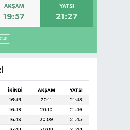
AKŞAM
YATSI
19:57
21:27
CUR
I
İKINDI
AKŞAM
YATSI
16:49
20:11
21:48
16:49
20:10
21:46
16:49
20:09
21:45
16:48
20:08
21:44