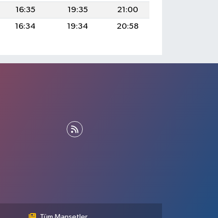
16:35
19:35
21:00
16:34
19:34
20:58
Tüm Manşetler