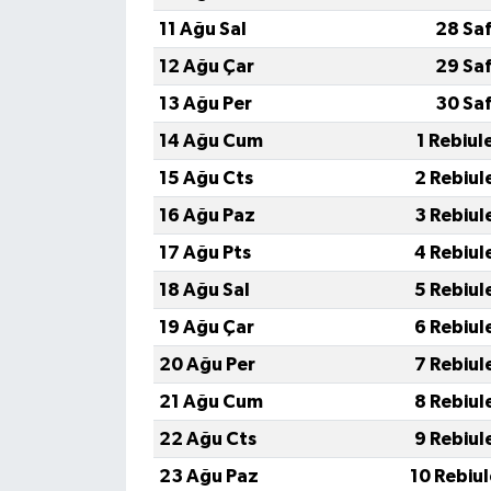
11 Ağu Sal
28 Sa
12 Ağu Çar
29 Sa
13 Ağu Per
30 Sa
14 Ağu Cum
1 Rebiul
15 Ağu Cts
2 Rebiul
16 Ağu Paz
3 Rebiul
17 Ağu Pts
4 Rebiul
18 Ağu Sal
5 Rebiul
19 Ağu Çar
6 Rebiul
20 Ağu Per
7 Rebiul
21 Ağu Cum
8 Rebiul
22 Ağu Cts
9 Rebiul
23 Ağu Paz
10 Rebiu