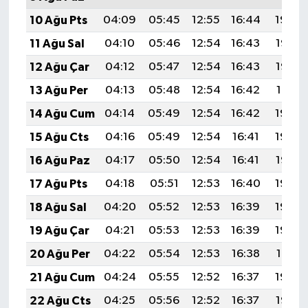
10 Ağu Pts
04:09
05:45
12:55
16:44
19:54
11 Ağu Sal
04:10
05:46
12:54
16:43
19:53
12 Ağu Çar
04:12
05:47
12:54
16:43
19:52
13 Ağu Per
04:13
05:48
12:54
16:42
19:51
14 Ağu Cum
04:14
05:49
12:54
16:42
19:49
15 Ağu Cts
04:16
05:49
12:54
16:41
19:48
16 Ağu Paz
04:17
05:50
12:54
16:41
19:47
17 Ağu Pts
04:18
05:51
12:53
16:40
19:45
18 Ağu Sal
04:20
05:52
12:53
16:39
19:44
19 Ağu Çar
04:21
05:53
12:53
16:39
19:43
20 Ağu Per
04:22
05:54
12:53
16:38
19:41
21 Ağu Cum
04:24
05:55
12:52
16:37
19:40
22 Ağu Cts
04:25
05:56
12:52
16:37
19:38