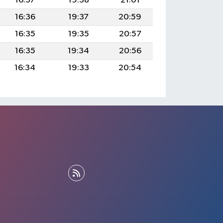
16:37
19:38
21:01
16:36
19:37
20:59
16:35
19:35
20:57
16:35
19:34
20:56
16:34
19:33
20:54