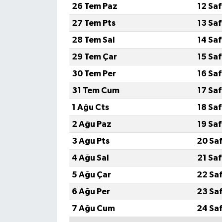
26 Tem Paz
12 Sa
27 Tem Pts
13 Sa
28 Tem Sal
14 Sa
29 Tem Çar
15 Sa
30 Tem Per
16 Sa
31 Tem Cum
17 Sa
1 Ağu Cts
18 Sa
2 Ağu Paz
19 Sa
3 Ağu Pts
20 Sa
4 Ağu Sal
21 Sa
5 Ağu Çar
22 Sa
6 Ağu Per
23 Sa
7 Ağu Cum
24 Sa