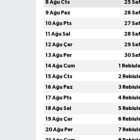
8 Ağu Cts
25 Sa
9 Ağu Paz
26 Sa
10 Ağu Pts
27 Sa
11 Ağu Sal
28 Sa
12 Ağu Çar
29 Sa
13 Ağu Per
30 Sa
14 Ağu Cum
1 Rebiul
15 Ağu Cts
2 Rebiul
16 Ağu Paz
3 Rebiul
17 Ağu Pts
4 Rebiul
18 Ağu Sal
5 Rebiul
19 Ağu Çar
6 Rebiul
20 Ağu Per
7 Rebiul