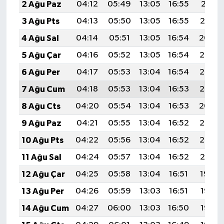
2 Ağu Paz
04:12
05:49
13:05
16:55
20:11
3 Ağu Pts
04:13
05:50
13:05
16:55
20:10
4 Ağu Sal
04:14
05:51
13:05
16:54
20:09
5 Ağu Çar
04:16
05:52
13:05
16:54
20:08
6 Ağu Per
04:17
05:53
13:04
16:54
20:06
7 Ağu Cum
04:18
05:53
13:04
16:53
20:05
8 Ağu Cts
04:20
05:54
13:04
16:53
20:04
9 Ağu Paz
04:21
05:55
13:04
16:52
20:03
10 Ağu Pts
04:22
05:56
13:04
16:52
20:02
11 Ağu Sal
04:24
05:57
13:04
16:52
20:01
12 Ağu Çar
04:25
05:58
13:04
16:51
19:59
13 Ağu Per
04:26
05:59
13:03
16:51
19:58
14 Ağu Cum
04:27
06:00
13:03
16:50
19:57