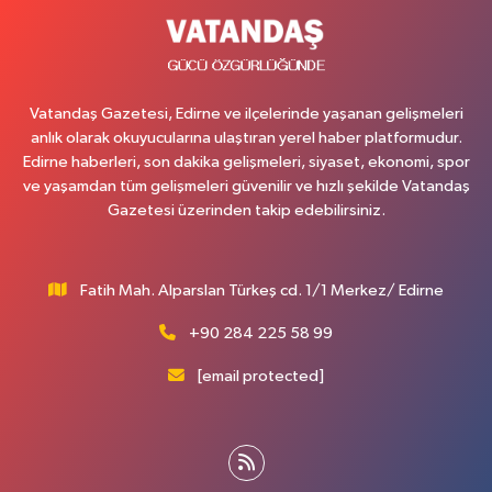
Vatandaş Gazetesi, Edirne ve ilçelerinde yaşanan gelişmeleri
anlık olarak okuyucularına ulaştıran yerel haber platformudur.
Edirne haberleri, son dakika gelişmeleri, siyaset, ekonomi, spor
ve yaşamdan tüm gelişmeleri güvenilir ve hızlı şekilde Vatandaş
Gazetesi üzerinden takip edebilirsiniz.
Fatih Mah. Alparslan Türkeş cd. 1/1 Merkez/ Edirne
+90 284 225 58 99
[email protected]