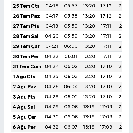
25 Tem Cts
04:16
05:57
13:20
17:12
20:33
26 Tem Paz
04:17
05:58
13:20
17:12
20:32
27 Tem Pts
04:18
05:59
13:20
17:11
20:31
28 Tem Sal
04:20
05:59
13:20
17:11
20:30
29 Tem Çar
04:21
06:00
13:20
17:11
20:29
30 Tem Per
04:22
06:01
13:20
17:11
20:28
31 Tem Cum
04:24
06:02
13:20
17:10
20:27
1 Ağu Cts
04:25
06:03
13:20
17:10
20:27
2 Ağu Paz
04:26
06:04
13:20
17:10
20:26
3 Ağu Pts
04:28
06:05
13:20
17:10
20:24
4 Ağu Sal
04:29
06:06
13:19
17:09
20:23
5 Ağu Çar
04:30
06:06
13:19
17:09
20:22
6 Ağu Per
04:32
06:07
13:19
17:09
20:21