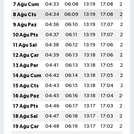
7 Ağu Cum
04:33
06:08
13:19
17:08
20:20
8 Ağu Cts
04:34
06:09
13:19
17:08
20:19
9 Ağu Paz
04:36
06:10
13:19
17:07
20:18
10 Ağu Pts
04:37
06:11
13:19
17:07
20:17
11 Ağu Sal
04:38
06:12
13:19
17:06
20:16
12 Ağu Çar
04:39
06:13
13:18
17:06
20:14
13 Ağu Per
04:41
06:13
13:18
17:05
20:13
14 Ağu Cum
04:42
06:14
13:18
17:05
20:12
15 Ağu Cts
04:43
06:15
13:18
17:04
20:11
16 Ağu Paz
04:45
06:16
13:18
17:04
20:09
17 Ağu Pts
04:46
06:17
13:17
17:03
20:08
18 Ağu Sal
04:47
06:18
13:17
17:03
20:07
19 Ağu Çar
04:48
06:19
13:17
17:02
20:05