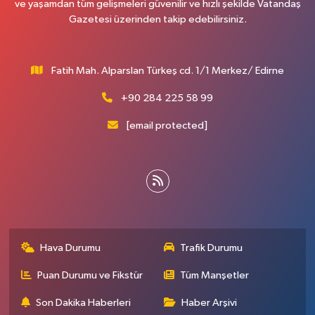
ve yaşamdan tüm gelişmeleri güvenilir ve hızlı şekilde Vatandaş
Gazetesi üzerinden takip edebilirsiniz.
Fatih Mah. Alparslan Türkeş cd. 1/1 Merkez/ Edirne
+90 284 225 58 99
[email protected]
Hava Durumu
Trafik Durumu
Puan Durumu ve Fikstür
Tüm Manşetler
Son Dakika Haberleri
Haber Arşivi