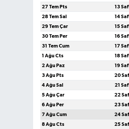
27 Tem Pts
13 Sa
28 Tem Sal
14 Sa
29 Tem Çar
15 Sa
30 Tem Per
16 Sa
31 Tem Cum
17 Sa
1 Ağu Cts
18 Sa
2 Ağu Paz
19 Sa
3 Ağu Pts
20 Sa
4 Ağu Sal
21 Sa
5 Ağu Çar
22 Sa
6 Ağu Per
23 Sa
7 Ağu Cum
24 Sa
8 Ağu Cts
25 Sa