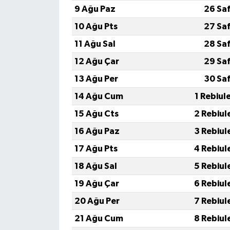
9 Ağu Paz
26 Sa
10 Ağu Pts
27 Sa
11 Ağu Sal
28 Sa
12 Ağu Çar
29 Sa
13 Ağu Per
30 Sa
14 Ağu Cum
1 Rebiul
15 Ağu Cts
2 Rebiul
16 Ağu Paz
3 Rebiul
17 Ağu Pts
4 Rebiul
18 Ağu Sal
5 Rebiul
19 Ağu Çar
6 Rebiul
20 Ağu Per
7 Rebiul
21 Ağu Cum
8 Rebiul