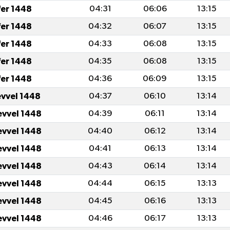
fer 1448
04:31
06:06
13:15
fer 1448
04:32
06:07
13:15
fer 1448
04:33
06:08
13:15
fer 1448
04:35
06:08
13:15
fer 1448
04:36
06:09
13:15
evvel 1448
04:37
06:10
13:14
evvel 1448
04:39
06:11
13:14
evvel 1448
04:40
06:12
13:14
evvel 1448
04:41
06:13
13:14
evvel 1448
04:43
06:14
13:14
evvel 1448
04:44
06:15
13:13
evvel 1448
04:45
06:16
13:13
evvel 1448
04:46
06:17
13:13