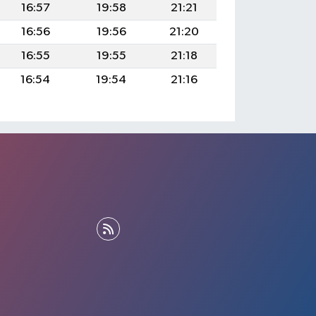
16:57
19:58
21:21
16:56
19:56
21:20
16:55
19:55
21:18
16:54
19:54
21:16