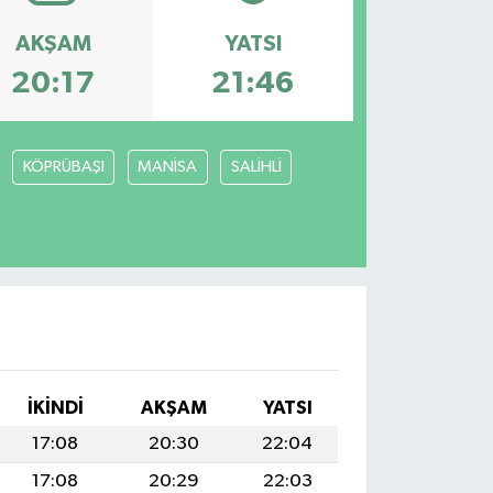
AKŞAM
YATSI
20:17
21:46
KÖPRÜBAŞI
MANİSA
SALİHLİ
İKINDI
AKŞAM
YATSI
17:08
20:30
22:04
17:08
20:29
22:03