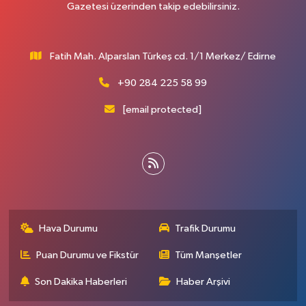
Gazetesi üzerinden takip edebilirsiniz.
Fatih Mah. Alparslan Türkeş cd. 1/1 Merkez/ Edirne
+90 284 225 58 99
[email protected]
Hava Durumu
Trafik Durumu
Puan Durumu ve Fikstür
Tüm Manşetler
Son Dakika Haberleri
Haber Arşivi