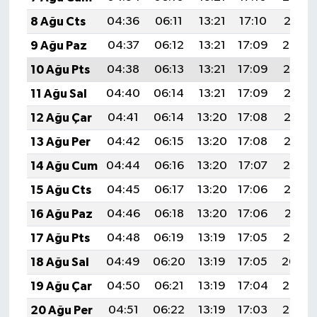
8 Ağu Cts
04:36
06:11
13:21
17:10
20:21
9 Ağu Paz
04:37
06:12
13:21
17:09
20:20
10 Ağu Pts
04:38
06:13
13:21
17:09
20:19
11 Ağu Sal
04:40
06:14
13:21
17:09
20:18
12 Ağu Çar
04:41
06:14
13:20
17:08
20:17
13 Ağu Per
04:42
06:15
13:20
17:08
20:15
14 Ağu Cum
04:44
06:16
13:20
17:07
20:14
15 Ağu Cts
04:45
06:17
13:20
17:06
20:13
16 Ağu Paz
04:46
06:18
13:20
17:06
20:11
17 Ağu Pts
04:48
06:19
13:19
17:05
20:10
18 Ağu Sal
04:49
06:20
13:19
17:05
20:09
19 Ağu Çar
04:50
06:21
13:19
17:04
20:07
20 Ağu Per
04:51
06:22
13:19
17:03
20:06