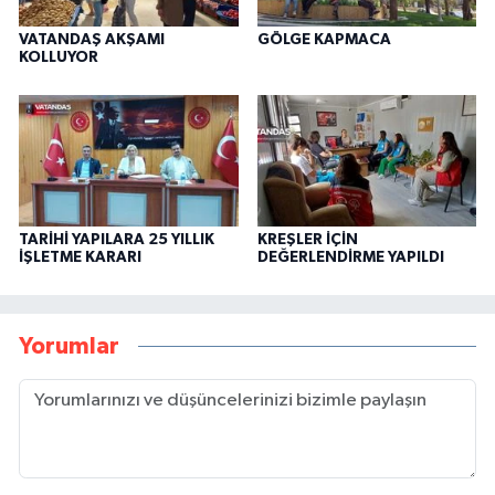
VATANDAŞ AKŞAMI
GÖLGE KAPMACA
KOLLUYOR
TARİHİ YAPILARA 25 YILLIK
KREŞLER İÇİN
İŞLETME KARARI
DEĞERLENDİRME YAPILDI
Yorumlar