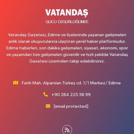
Vatandaş Gazetesi, Edirne ve ilçelerinde yaşanan gelişmeleri
anlık olarak okuyucularına ulaştıran yerel haber platformudur.
Edirne haberleri, son dakika gelişmeleri, siyaset, ekonomi, spor
ve yaşamdan tüm gelişmeleri güvenilir ve hızlı şekilde Vatandaş
Gazetesi üzerinden takip edebilirsiniz.
Fatih Mah. Alparslan Türkeş cd. 1/1 Merkez/ Edirne
+90 284 225 58 99
[email protected]