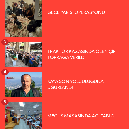
GECE YARISI OPERASYONU
3
TRAKTÖR KAZASINDA ÖLEN ÇİFT
TOPRAĞA VERİLDİ
4
KAYA SON YOLCULUĞUNA
UĞURLANDI
5
MECLİS MASASINDA ACI TABLO