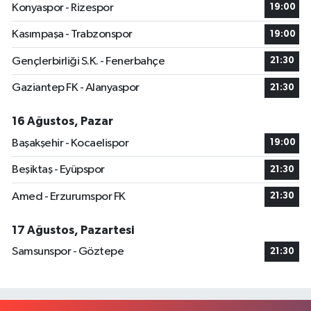
Konyaspor - Rizespor
19:00
Kasımpaşa - Trabzonspor
19:00
Gençlerbirliği S.K. - Fenerbahçe
21:30
Gaziantep FK - Alanyaspor
21:30
16 Ağustos, Pazar
Başakşehir - Kocaelispor
19:00
Beşiktaş - Eyüpspor
21:30
Amed - Erzurumspor FK
21:30
17 Ağustos, Pazartesi
Samsunspor - Göztepe
21:30