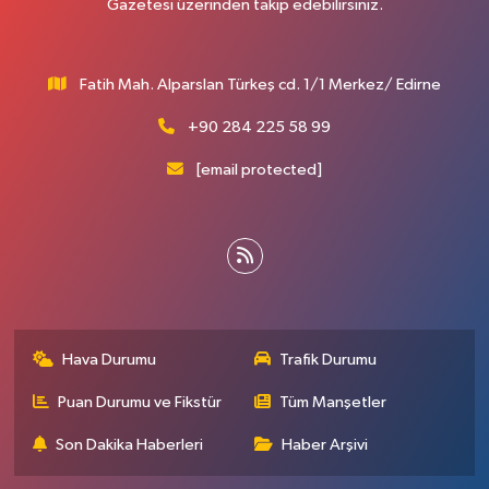
Gazetesi üzerinden takip edebilirsiniz.
Fatih Mah. Alparslan Türkeş cd. 1/1 Merkez/ Edirne
+90 284 225 58 99
[email protected]
Hava Durumu
Trafik Durumu
Puan Durumu ve Fikstür
Tüm Manşetler
Son Dakika Haberleri
Haber Arşivi