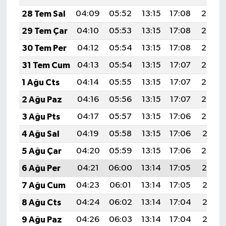
28 Tem Sal
04:09
05:52
13:15
17:08
20:28
29 Tem Çar
04:10
05:53
13:15
17:08
20:27
30 Tem Per
04:12
05:54
13:15
17:08
20:26
31 Tem Cum
04:13
05:54
13:15
17:07
20:25
1 Ağu Cts
04:14
05:55
13:15
17:07
20:24
2 Ağu Paz
04:16
05:56
13:15
17:07
20:23
3 Ağu Pts
04:17
05:57
13:15
17:06
20:22
4 Ağu Sal
04:19
05:58
13:15
17:06
20:21
5 Ağu Çar
04:20
05:59
13:15
17:06
20:20
6 Ağu Per
04:21
06:00
13:14
17:05
20:19
7 Ağu Cum
04:23
06:01
13:14
17:05
20:18
8 Ağu Cts
04:24
06:02
13:14
17:04
20:17
9 Ağu Paz
04:26
06:03
13:14
17:04
20:15