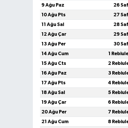
9 Ağu Paz
26 Sa
10 Ağu Pts
27 Sa
11 Ağu Sal
28 Sa
12 Ağu Çar
29 Sa
13 Ağu Per
30 Sa
14 Ağu Cum
1 Rebiul
15 Ağu Cts
2 Rebiul
16 Ağu Paz
3 Rebiul
17 Ağu Pts
4 Rebiul
18 Ağu Sal
5 Rebiul
19 Ağu Çar
6 Rebiul
20 Ağu Per
7 Rebiul
21 Ağu Cum
8 Rebiul