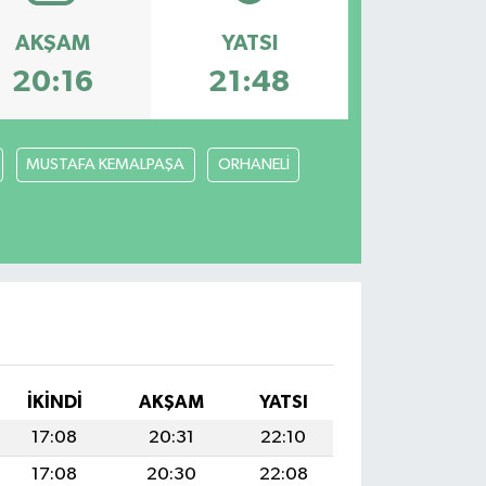
AKŞAM
YATSI
20:16
21:48
MUSTAFA KEMALPAŞA
ORHANELİ
İKINDI
AKŞAM
YATSI
17:08
20:31
22:10
17:08
20:30
22:08