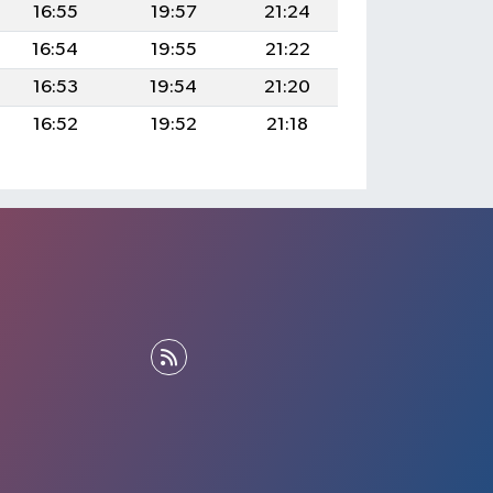
16:55
19:57
21:24
16:54
19:55
21:22
16:53
19:54
21:20
16:52
19:52
21:18