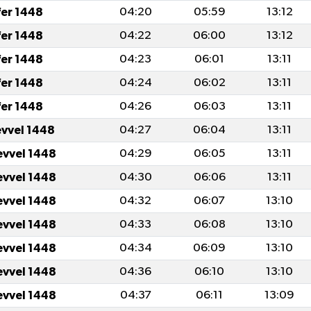
fer 1448
04:20
05:59
13:12
fer 1448
04:22
06:00
13:12
fer 1448
04:23
06:01
13:11
fer 1448
04:24
06:02
13:11
fer 1448
04:26
06:03
13:11
evvel 1448
04:27
06:04
13:11
evvel 1448
04:29
06:05
13:11
evvel 1448
04:30
06:06
13:11
evvel 1448
04:32
06:07
13:10
evvel 1448
04:33
06:08
13:10
evvel 1448
04:34
06:09
13:10
evvel 1448
04:36
06:10
13:10
evvel 1448
04:37
06:11
13:09