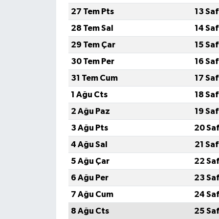
27 Tem Pts
13 Sa
28 Tem Sal
14 Sa
29 Tem Çar
15 Sa
30 Tem Per
16 Sa
31 Tem Cum
17 Sa
1 Ağu Cts
18 Sa
2 Ağu Paz
19 Sa
3 Ağu Pts
20 Sa
4 Ağu Sal
21 Sa
5 Ağu Çar
22 Sa
6 Ağu Per
23 Sa
7 Ağu Cum
24 Sa
8 Ağu Cts
25 Sa