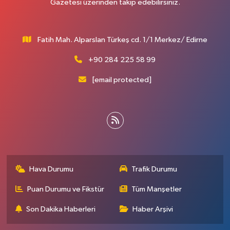
Gazetesi üzerinden takip edebilirsiniz.
Fatih Mah. Alparslan Türkeş cd. 1/1 Merkez/ Edirne
+90 284 225 58 99
[email protected]
Hava Durumu
Trafik Durumu
Puan Durumu ve Fikstür
Tüm Manşetler
Son Dakika Haberleri
Haber Arşivi