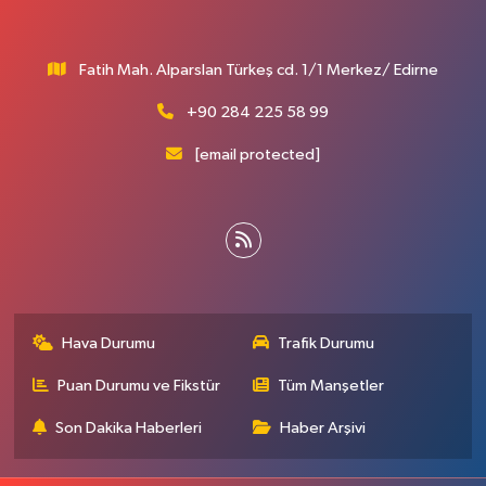
Fatih Mah. Alparslan Türkeş cd. 1/1 Merkez/ Edirne
+90 284 225 58 99
[email protected]
Hava Durumu
Trafik Durumu
Puan Durumu ve Fikstür
Tüm Manşetler
Son Dakika Haberleri
Haber Arşivi