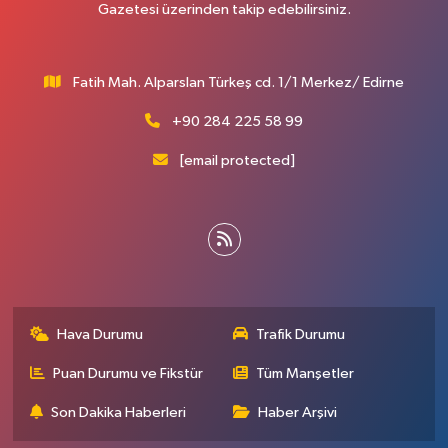
Gazetesi üzerinden takip edebilirsiniz.
Fatih Mah. Alparslan Türkeş cd. 1/1 Merkez/ Edirne
+90 284 225 58 99
[email protected]
Hava Durumu
Trafik Durumu
Puan Durumu ve Fikstür
Tüm Manşetler
Son Dakika Haberleri
Haber Arşivi