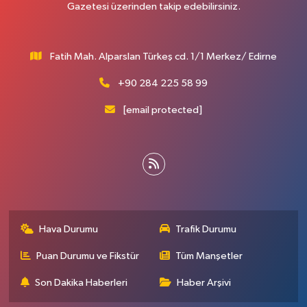
Gazetesi üzerinden takip edebilirsiniz.
Fatih Mah. Alparslan Türkeş cd. 1/1 Merkez/ Edirne
+90 284 225 58 99
[email protected]
Hava Durumu
Trafik Durumu
Puan Durumu ve Fikstür
Tüm Manşetler
Son Dakika Haberleri
Haber Arşivi