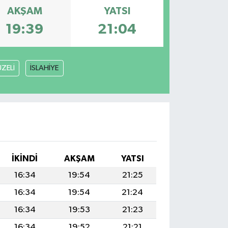
AKŞAM
YATSI
19:39
21:04
ZELİ
İSLAHİYE
İKINDI
AKŞAM
YATSI
16:34
19:54
21:25
16:34
19:54
21:24
16:34
19:53
21:23
16:34
19:52
21:21