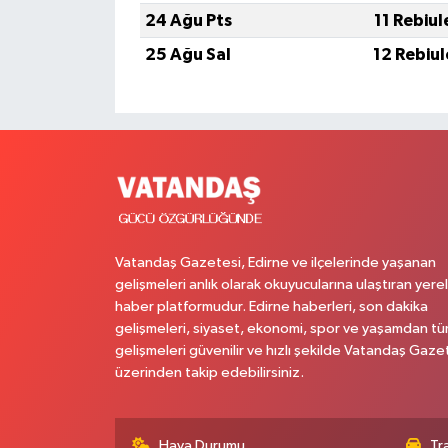
24 Ağu Pts
11 Rebiu
25 Ağu Sal
12 Rebiu
Vatandaş Gazetesi, Edirne ve ilçelerinde yaşanan
gelişmeleri anlık olarak okuyucularına ulaştıran yerel
haber platformudur. Edirne haberleri, son dakika
gelişmeleri, siyaset, ekonomi, spor ve yaşamdan t
gelişmeleri güvenilir ve hızlı şekilde Vatandaş Gaze
üzerinden takip edebilirsiniz.
Hava Durumu
Tr