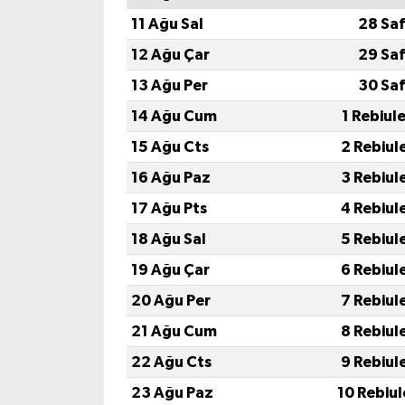
11 Ağu Sal
28 Saf
12 Ağu Çar
29 Saf
13 Ağu Per
30 Saf
14 Ağu Cum
1 Rebiul
15 Ağu Cts
2 Rebiul
16 Ağu Paz
3 Rebiul
17 Ağu Pts
4 Rebiul
18 Ağu Sal
5 Rebiul
19 Ağu Çar
6 Rebiul
20 Ağu Per
7 Rebiul
21 Ağu Cum
8 Rebiul
22 Ağu Cts
9 Rebiul
23 Ağu Paz
10 Rebiu