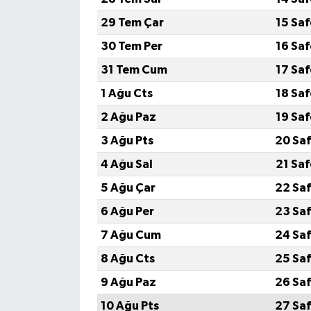
29 Tem Çar
15 Sa
30 Tem Per
16 Sa
31 Tem Cum
17 Sa
1 Ağu Cts
18 Sa
2 Ağu Paz
19 Sa
3 Ağu Pts
20 Saf
4 Ağu Sal
21 Sa
5 Ağu Çar
22 Saf
6 Ağu Per
23 Saf
7 Ağu Cum
24 Saf
8 Ağu Cts
25 Saf
9 Ağu Paz
26 Saf
10 Ağu Pts
27 Saf