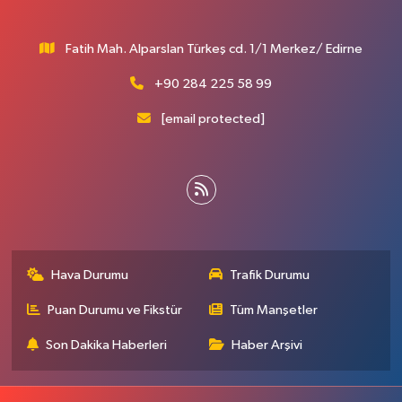
Fatih Mah. Alparslan Türkeş cd. 1/1 Merkez/ Edirne
+90 284 225 58 99
[email protected]
Hava Durumu
Trafik Durumu
Puan Durumu ve Fikstür
Tüm Manşetler
Son Dakika Haberleri
Haber Arşivi