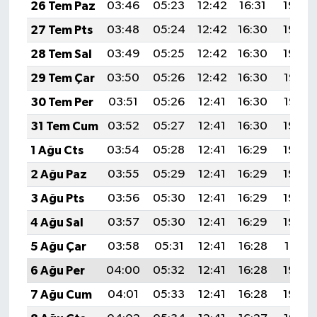
26 Tem Paz
03:46
05:23
12:42
16:31
19:50
27 Tem Pts
03:48
05:24
12:42
16:30
19:49
28 Tem Sal
03:49
05:25
12:42
16:30
19:48
29 Tem Çar
03:50
05:26
12:42
16:30
19:47
30 Tem Per
03:51
05:26
12:41
16:30
19:47
31 Tem Cum
03:52
05:27
12:41
16:30
19:46
1 Ağu Cts
03:54
05:28
12:41
16:29
19:45
2 Ağu Paz
03:55
05:29
12:41
16:29
19:44
3 Ağu Pts
03:56
05:30
12:41
16:29
19:43
4 Ağu Sal
03:57
05:30
12:41
16:29
19:42
5 Ağu Çar
03:58
05:31
12:41
16:28
19:41
6 Ağu Per
04:00
05:32
12:41
16:28
19:40
7 Ağu Cum
04:01
05:33
12:41
16:28
19:39