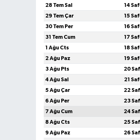
28 Tem Sal
14 Sa
29 Tem Çar
15 Sa
30 Tem Per
16 Sa
31 Tem Cum
17 Sa
1 Ağu Cts
18 Sa
2 Ağu Paz
19 Sa
3 Ağu Pts
20 Saf
4 Ağu Sal
21 Sa
5 Ağu Çar
22 Saf
6 Ağu Per
23 Saf
7 Ağu Cum
24 Saf
8 Ağu Cts
25 Saf
9 Ağu Paz
26 Saf